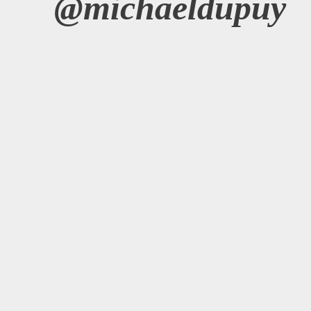
@michaeldupuy